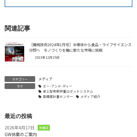
関連記事
［機械技術2024年1月号］半導体から食品・ライフサイエンス
分野へ モノづくりを軸に新たな市場に挑戦
2023年12月25日
メディア
カテゴリー
タグ
エー･アンド･ディー
卓上型希釈秤量ロボットシステム
高精度計量センサー
メディア紹介
最近の投稿
2026年4月17日
休業日
GW休業のご案内