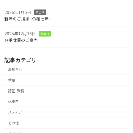
2026年1月5日
その他
新年のご挨拶 -令和七年-
2025年12月16日
休業日
冬季休業のご案内
記事カテゴリ
お知らせ
重要
認証･受賞
休業日
メディア
その他