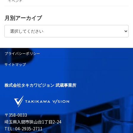
イベント
月別アーカイブ
プライバシーポリシー
サイトマップ
株式会社タキカワビジョン 武蔵事業所
〒358-0033
埼玉県入間市狭山台1丁目2-24
TEL : 04-2935-2711