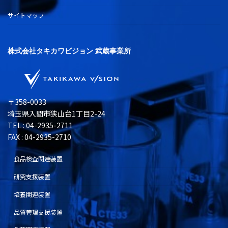
サイトマップ
株式会社タキカワビジョン 武蔵事業所
〒358-0033
埼玉県入間市狭山台1丁目2-24
TEL : 04-2935-2711
FAX : 04-2935-2710
食品検査関連装置
研究支援装置
培養関連装置
品質管理支援装置