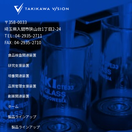
〒358-0033
埼玉県入間市狭山台1丁目2-24
TEL : 04-2935-2711
FAX : 04-2935-2710
食品検査関連装置
研究支援装置
培養関連装置
品質管理支援装置
創薬関連装置
ホーム
製品ラインアップ
製品ラインアップ