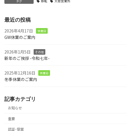
タグ
移転
大阪営業所
最近の投稿
2026年4月17日
休業日
GW休業のご案内
2026年1月5日
その他
新年のご挨拶 -令和七年-
2025年12月16日
休業日
冬季休業のご案内
記事カテゴリ
お知らせ
重要
認証･受賞