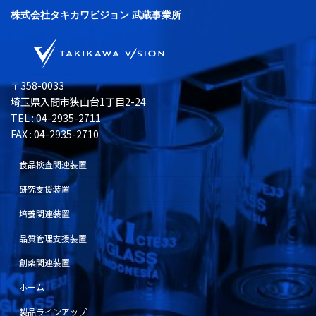
株式会社タキカワビジョン 武蔵事業所
〒358-0033
埼玉県入間市狭山台1丁目2-24
TEL : 04-2935-2711
FAX : 04-2935-2710
食品検査関連装置
研究支援装置
培養関連装置
品質管理支援装置
創薬関連装置
ホーム
製品ラインアップ