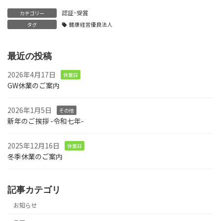
認証･受賞
カテゴリー
タグ
健康経営優良法人
最近の投稿
2026年4月17日
休業日
GW休業のご案内
2026年1月5日
その他
新年のご挨拶 -令和七年-
2025年12月16日
休業日
冬季休業のご案内
記事カテゴリ
お知らせ