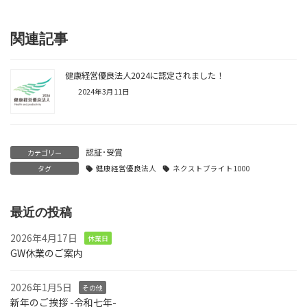
関連記事
健康経営優良法人2024に認定されました！
2024年3月11日
認証･受賞
カテゴリー
タグ
健康経営優良法人
ネクストブライト1000
最近の投稿
2026年4月17日
休業日
GW休業のご案内
2026年1月5日
その他
新年のご挨拶 -令和七年-