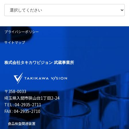
プライバシーポリシー
サイトマップ
株式会社タキカワビジョン 武蔵事業所
〒358-0033
埼玉県入間市狭山台1丁目2-24
TEL : 04-2935-2711
FAX : 04-2935-2710
食品検査関連装置